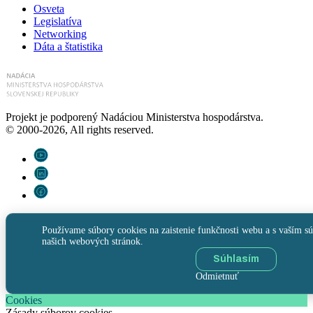
Osveta
Legislatíva
Networking
Dáta a štatistika
Projekt je podporený Nadáciou Ministerstva hospodárstva.
© 2000-2026, All rights reserved.
Používame súbory cookies na zaistenie funkčnosti webu a s vaším sú
našich webových stránok.
Súhlasím
Odmietnuť
Cookies
Zásady súborov cookies