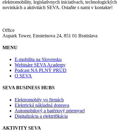
elektromobility, legislatívnych iniciatívach, technologických
novinkách a aktivitách SEVA. Ostaňte s nami v kontakte!
Office
Aupark Tower, Einsteinova 24, 851 01 Bratislava
MENU
E-mobilita na Slovensku
Webináre SEVA Academy
Podcast NA PLNÝ PRÚD
O SEVA
SEVA BUSINESS HUBS
Elektromobily vo firmách
Elektrická nákladná doprava
Automobilový a batériový priemysel
Digitalizácia a elektrifikácia
AKTIVITY SEVA