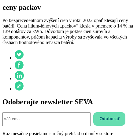
ceny packov
Po bezprecedentnom zvýšení cien v roku 2022 opäť klesajú ceny
batérií. Cena lítium-iónových „packov“ klesla v priemere o 14 % na
139 dolárov za kWh. Dôvodom je pokles cien surovín a
komponentov, pričom kapacita výroby sa zvyšovala vo všetkých
častiach hodnotového reťazca batérií.
Odoberajte newsletter SEVA
Raz mesačne posielame stručný prehľad o dianí v sektore