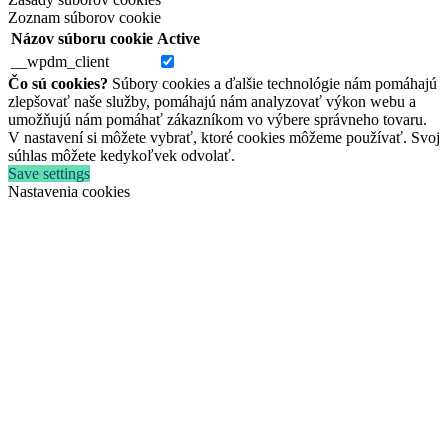
Zoznam súborov cookie
Názov súboru cookie
Active
__wpdm_client
Čo sú cookies?
Súbory cookies a ďalšie technológie nám pomáhajú
zlepšovať naše služby, pomáhajú nám analyzovať výkon webu a
umožňujú nám pomáhať zákazníkom vo výbere správneho tovaru.
V nastavení si môžete vybrať, ktoré cookies môžeme používať. Svoj
súhlas môžete kedykoľvek odvolať.
Save settings
Nastavenia cookies