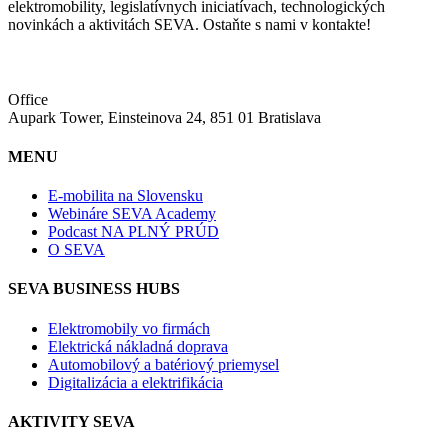
elektromobility, legislatívnych iniciatívach, technologických
novinkách a aktivitách SEVA. Ostaňte s nami v kontakte!
Office
Aupark Tower, Einsteinova 24, 851 01 Bratislava
MENU
E-mobilita na Slovensku
Webináre SEVA Academy
Podcast NA PLNÝ PRÚD
O SEVA
SEVA BUSINESS HUBS
Elektromobily vo firmách
Elektrická nákladná doprava
Automobilový a batériový priemysel
Digitalizácia a elektrifikácia
AKTIVITY SEVA