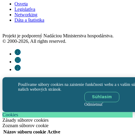
Osveta
Legislatíva
Networking
Dáta a štatistika
Projekt je podporený Nadáciou Ministerstva hospodárstva.
© 2000-2026, All rights reserved.
Používame súbory cookies na zaistenie funkčnosti webu a s vaším sú
našich webových stránok.
Súhlasím
Odmietnuť
Cookies
Zásady súborov cookies
Zoznam súborov cookie
Názov súboru cookie
Active