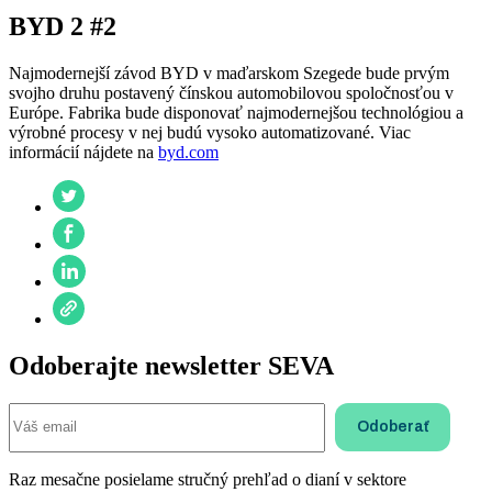
BYD 2 #2
Najmodernejší závod BYD v maďarskom Szegede bude prvým
svojho druhu postavený čínskou automobilovou spoločnosťou v
Európe. Fabrika bude disponovať najmodernejšou technológiou a
výrobné procesy v nej budú vysoko automatizované. Viac
informácií nájdete na
byd.com
Odoberajte newsletter SEVA
Raz mesačne posielame stručný prehľad o dianí v sektore