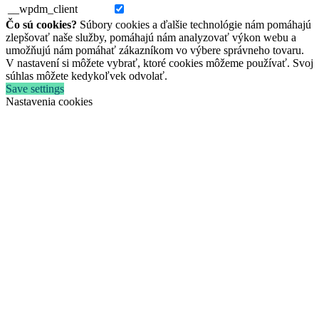
__wpdm_client
Čo sú cookies?
Súbory cookies a ďalšie technológie nám pomáhajú
zlepšovať naše služby, pomáhajú nám analyzovať výkon webu a
umožňujú nám pomáhať zákazníkom vo výbere správneho tovaru.
V nastavení si môžete vybrať, ktoré cookies môžeme používať. Svoj
súhlas môžete kedykoľvek odvolať.
Save settings
Nastavenia cookies