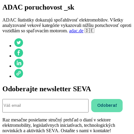
ADAC poruchovost _sk
ADAC štatistiky dokazujú spoľahlivosť elektromobilov. Všetky
analyzované vekové kategórie vykazovali nižšiu poruchovosť oproti
vozidlám so spaľovacím motorom.
adac.de
🇩🇪
Odoberajte newsletter SEVA
Raz mesačne posielame stručný prehľad o dianí v sektore
elektromobility, legislatívnych iniciatívach, technologických
novinkách a aktivitách SEVA. Ostaňte s nami v kontakte!