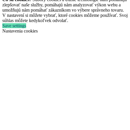
zlepšovať naše služby, pomáhajú nám analyzovať výkon webu a
umožňujú nám pomáhať zákazníkom vo výbere správneho tovaru.
V nastavení si môžete vybrať, ktoré cookies môžeme používať. Svoj
súhlas môžete kedykoľvek odvolať.
Save settings
Nastavenia cookies