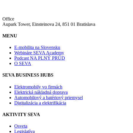
Office
Aupark Tower, Einsteinova 24, 851 01 Bratislava
MENU
E-mobilita na Slovensku
Webináre SEVA Academy
Podcast NA PLNÝ PRÚD
O SEVA
SEVA BUSINESS HUBS
Elektromobily vo firmách
Elektrická nákladná doprava
Automobilový a batériový priemysel
Digitalizácia a elektrifikácia
AKTIVITY SEVA
Osveta
Legislatíva