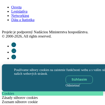
Osveta
Legislatíva
Networking
Dáta a štatistika
Projekt je podporený Nadáciou Ministerstva hospodárstva.
© 2000-2026, All rights reserved.
Používame súbory cookies na zaistenie funkčnosti webu a s vaším sú
našich webových stránok.
Súhlasím
Odmietnuť
Cookies
Zásady súborov cookies
Zoznam súborov cookie