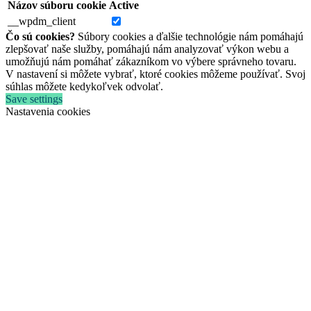
Názov súboru cookie
Active
__wpdm_client
Čo sú cookies?
Súbory cookies a ďalšie technológie nám pomáhajú
zlepšovať naše služby, pomáhajú nám analyzovať výkon webu a
umožňujú nám pomáhať zákazníkom vo výbere správneho tovaru.
V nastavení si môžete vybrať, ktoré cookies môžeme používať. Svoj
súhlas môžete kedykoľvek odvolať.
Save settings
Nastavenia cookies