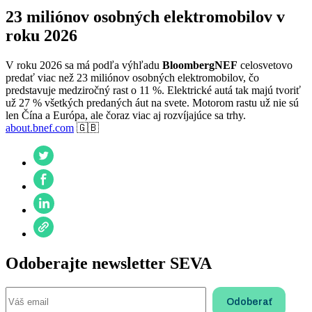
23 miliónov osobných elektromobilov v
roku 2026
V roku 2026 sa má podľa výhľadu
BloombergNEF
celosvetovo
predať viac než 23 miliónov osobných elektromobilov, čo
predstavuje medziročný rast o 11 %. Elektrické autá tak majú tvoriť
už 27 % všetkých predaných áut na svete. Motorom rastu už nie sú
len Čína a Európa, ale čoraz viac aj rozvíjajúce sa trhy.
about.bnef.com
🇬🇧
Odoberajte newsletter SEVA