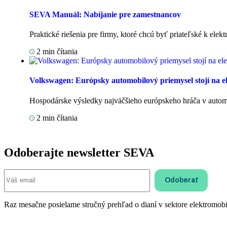
SEVA Manuál: Nabíjanie pre zamestnancov
Praktické riešenia pre firmy, ktoré chcú byť priateľské k elek
2
min čítania
Volkswagen: Európsky automobilový priemysel stojí na el
Hospodárske výsledky najväčšieho európskeho hráča v automot
2
min čítania
Odoberajte newsletter SEVA
Raz mesačne posielame stručný prehľad o dianí v sektore elektromobil