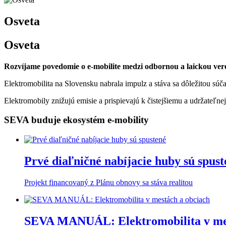
Osveta
Osveta
Rozvíjame povedomie o e-mobilite medzi odbornou a laickou vere
Elektromobilita na Slovensku nabrala impulz a stáva sa dôležitou sú
Elektromobily znižujú emisie a prispievajú k čistejšiemu a udržateľn
SEVA buduje ekosystém e-mobility
Prvé diaľničné nabíjacie huby sú spust
Projekt financovaný z Plánu obnovy sa stáva realitou
SEVA MANUÁL: Elektromobilita v mes