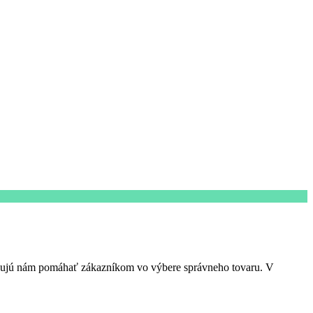
ňujú nám pomáhať zákazníkom vo výbere správneho tovaru. V