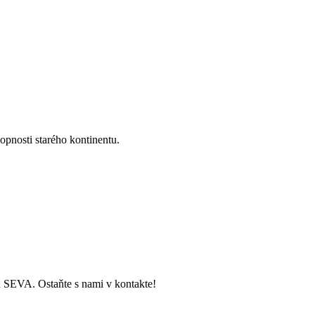
pnosti starého kontinentu.
ch SEVA. Ostaňte s nami v kontakte!