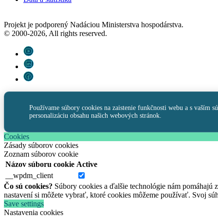
Projekt je podporený Nadáciou Ministerstva hospodárstva.
© 2000-2026, All rights reserved.
Používame súbory cookies na zaistenie funkčnosti webu a s vaším s
personalizáciu obsahu našich webových stránok.
Cookies
Zásady súborov cookies
Zoznam súborov cookie
Názov súboru cookie
Active
__wpdm_client
Čo sú cookies?
Súbory cookies a ďalšie technológie nám pomáhajú
nastavení si môžete vybrať, ktoré cookies môžeme používať. Svoj s
Save settings
Nastavenia cookies