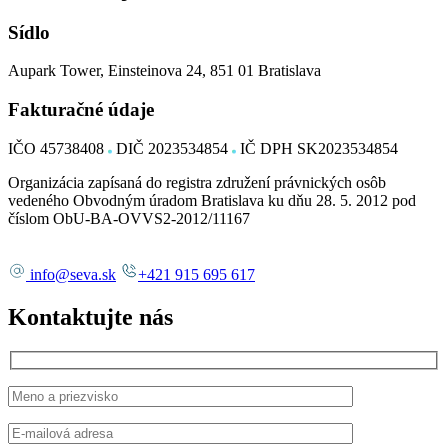
Sídlo
Aupark Tower, Einsteinova 24, 851 01 Bratislava
Fakturačné údaje
IČO 45738408
DIČ 2023534854
IČ DPH SK2023534854
Organizácia zapísaná do registra združení právnických osôb
vedeného Obvodným úradom Bratislava ku dňu 28. 5. 2012 pod
číslom ObU-BA-OVVS2-2012/11167
info
@
seva.sk
+421 915 695 617
Kontaktujte nás