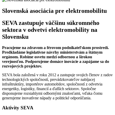
Slovenská asociácia pre elektromobilitu
SEVA zastupuje väčšinu súkromného
sektora v odvetví elektromobility na
Slovensku
Pracujeme na zdravom a férovom podnikateľskom prostredí.
Predkladáme legislatívne návrhy ministerstvám a štátnym
orgánom. Robíme osvetu medzi odbornou a širokou
verejnosťou. Podporujeme domáce inovácie a zapájame sa do
rozvojových projektov.
SEVA bola založená v roku 2012 a zastupuje svojich členov z radov
technologických spoločností, prevádzkovateľov nabíjacej
infraštruktúry, importérov automobilov, spoločností z odvetvia
energetiky, logistiky, financií a ďalších sektorov. Spoločne
disponujeme rozsiahlymi odbornými znalosťami, vďaka čomu
generujeme inovatívne nápady a politické odporúčania.
Aktivity SEVA