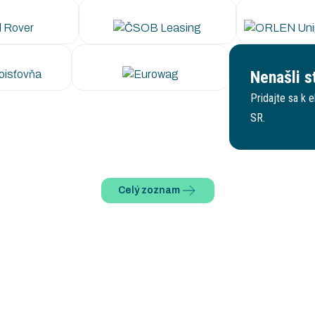
Nenašli s
Pridajte sa k 
SR.
Celý zoznam