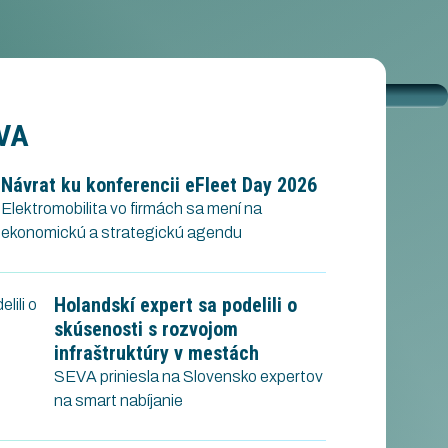
EVA
Návrat ku konferencii eFleet Day 2026
Elektromobilita vo firmách sa mení na
ekonomickú a strategickú agendu
Holandskí expert sa podelili o
skúsenosti s rozvojom
infraštruktúry v mestách
SEVA priniesla na Slovensko expertov
na smart nabíjanie