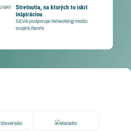
Stretnutia, na ktorých to iskrí
inšpiráciou
SEVA podporuje networking medzi
svojimi členmi