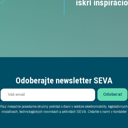
Odoberajte newsletter SEVA
Raz mesačne posielame stručný prehľad o dianí v sektore elektromobility, legislatívnych
iniciatívach, technologických novinkách a aktivitách SEVA. Ostaňte s nami v kontakte!