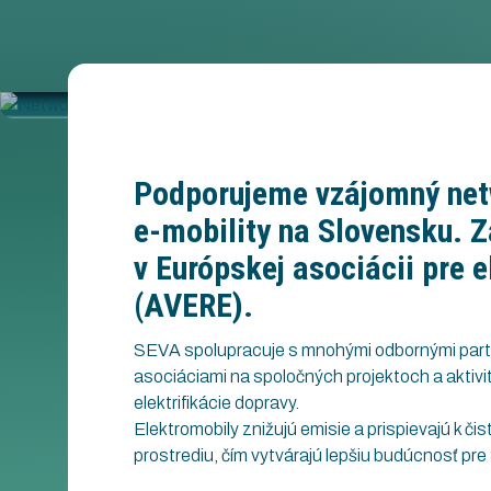
Podporujeme vzájomný net
e-mobility na Slovensku. 
v Európskej asociácii pre e
(AVERE).
SEVA spolupracuje s mnohými odbornými partn
asociáciami na spoločných projektoch a akti
elektrifikácie dopravy.
Elektromobily znižujú emisie a prispievajú k či
prostrediu, čím vytvárajú lepšiu budúcnosť pre