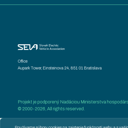
Office
Aupark Tower, Einsteinova 24, 851 01 Bratislava
Projekt je podporený Nadáciou Ministerstva hospodár
© 2000-2026, All rights reserved.
Používame súbory cookies na zaistenie funkčnosti webu a s vaš