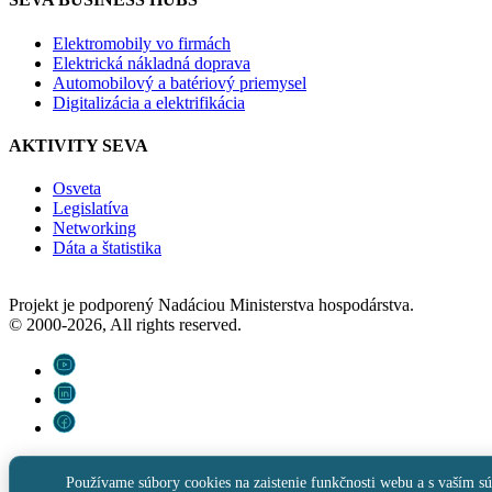
Elektromobily vo firmách
Elektrická nákladná doprava
Automobilový a batériový priemysel
Digitalizácia a elektrifikácia
AKTIVITY SEVA
Osveta
Legislatíva
Networking
Dáta a štatistika
Projekt je podporený Nadáciou Ministerstva hospodárstva.
© 2000-2026, All rights reserved.
Používame súbory cookies na zaistenie funkčnosti webu a s vaším sú