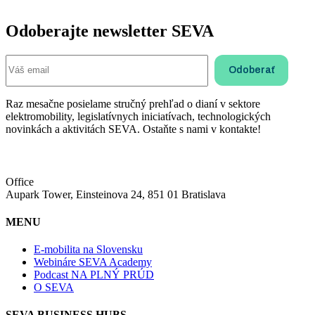
Odoberajte newsletter SEVA
Raz mesačne posielame stručný prehľad o dianí v sektore
elektromobility, legislatívnych iniciatívach, technologických
novinkách a aktivitách SEVA. Ostaňte s nami v kontakte!
Office
Aupark Tower, Einsteinova 24, 851 01 Bratislava
MENU
E-mobilita na Slovensku
Webináre SEVA Academy
Podcast NA PLNÝ PRÚD
O SEVA
SEVA BUSINESS HUBS