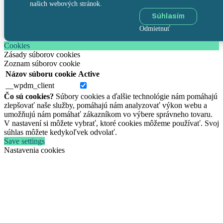
našich webových stránok.
Súhlasím
Odmietnuť
Cookies
Zásady súborov cookies
Zoznam súborov cookie
Názov súboru cookie
Active
__wpdm_client
Čo sú cookies?
Súbory cookies a ďalšie technológie nám pomáhajú
zlepšovať naše služby, pomáhajú nám analyzovať výkon webu a
umožňujú nám pomáhať zákazníkom vo výbere správneho tovaru.
V nastavení si môžete vybrať, ktoré cookies môžeme používať. Svoj
súhlas môžete kedykoľvek odvolať.
Save settings
Nastavenia cookies