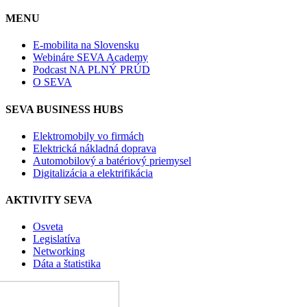
MENU
E-mobilita na Slovensku
Webináre SEVA Academy
Podcast NA PLNÝ PRÚD
O SEVA
SEVA BUSINESS HUBS
Elektromobily vo firmách
Elektrická nákladná doprava
Automobilový a batériový priemysel
Digitalizácia a elektrifikácia
AKTIVITY SEVA
Osveta
Legislatíva
Networking
Dáta a štatistika