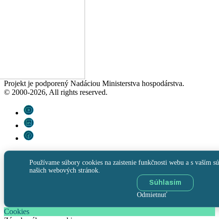
Projekt je podporený Nadáciou Ministerstva hospodárstva.
© 2000-2026, All rights reserved.
Používame súbory cookies na zaistenie funkčnosti webu a s vaším sú
našich webových stránok.
Súhlasím
Odmietnuť
Cookies