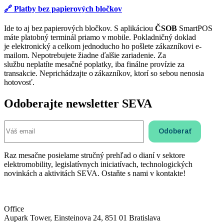
🔗 Platby bez papierových bločkov
Ide to aj bez papierových bločkov. S aplikáciou
ČSOB
SmartPOS
máte platobný terminál priamo v mobile. Pokladničný doklad
je elektronický a celkom jednoducho ho pošlete zákazníkovi e-
mailom. Nepotrebujete žiadne ďalšie zariadenie. Za
službu neplatíte mesačné poplatky, iba finálne provízie za
transakcie. Neprichádzajte o zákazníkov, ktorí so sebou nenosia
hotovosť.
Odoberajte newsletter SEVA
Raz mesačne posielame stručný prehľad o dianí v sektore
elektromobility, legislatívnych iniciatívach, technologických
novinkách a aktivitách SEVA. Ostaňte s nami v kontakte!
Office
Aupark Tower, Einsteinova 24, 851 01 Bratislava