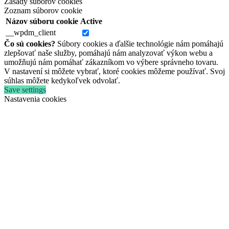
Zásady súborov cookies
Zoznam súborov cookie
Názov súboru cookie
Active
__wpdm_client
Čo sú cookies?
Súbory cookies a ďalšie technológie nám pomáhajú
zlepšovať naše služby, pomáhajú nám analyzovať výkon webu a
umožňujú nám pomáhať zákazníkom vo výbere správneho tovaru.
V nastavení si môžete vybrať, ktoré cookies môžeme používať. Svoj
súhlas môžete kedykoľvek odvolať.
Save settings
Nastavenia cookies