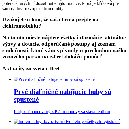
potenciál urýchliť dosiahnutie tejto hranice, ktorá je kľúčová pre
samostatný rozvoj elektromobility.
Uvažujete o tom, že vaša firma prejde na
elektromobilitu?
Na tomto mieste nájdete všetky informácie, aktuálne
výzvy a dotácie, odporúčané postupy aj zoznam
spoločností, ktoré vám s plynulým prechodom vášho
vozového parku na e-fleet dokážu pomôcť.
Aktuality zo sveta e-fleet
Prvé diaľničné nabíjacie huby sú
spustené
Projekt financovaný z Plánu obnovy sa stáva realitou