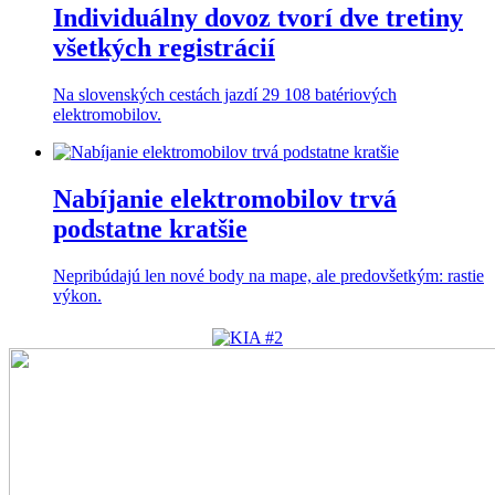
Individuálny dovoz tvorí dve tretiny
všetkých registrácií
Na slovenských cestách jazdí 29 108 batériových
elektromobilov.
Nabíjanie elektromobilov trvá
podstatne kratšie
Nepribúdajú len nové body na mape, ale predovšetkým: rastie
výkon.