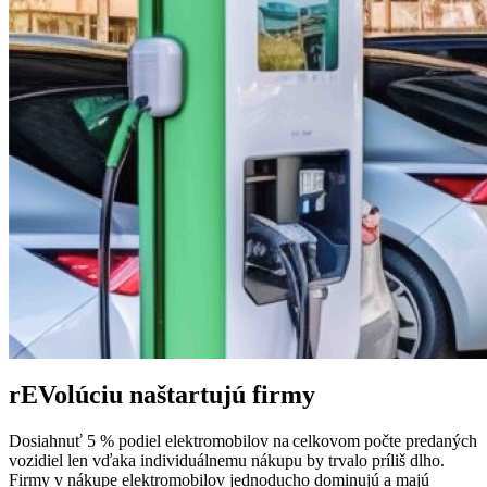
rEVolúciu naštartujú firmy
Dosiahnuť 5 % podiel elektromobilov na celkovom počte predaných
vozidiel len vďaka individuálnemu nákupu by trvalo príliš dlho.
Firmy v nákupe elektromobilov jednoducho dominujú a majú