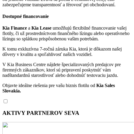
zabezpečujeme transparentnosť a férovosť pri obchodovaní.
Dostupné financovanie
Kia Finance
a
Kia Lease
umožňujú flexibilné financovanie vašej
flotily, či už prostredníctvom finančného lízingu alebo operatívneho
lízingu so splátkou prispôsobenou vašim potrebám.
K tomu exkluzívna 7-ročná záruka Kia, ktorá je dôkazom našej
dôvery v kvalitu a spoľahlivosť našich vozidiel.
V Kia Business Centre nájdete špecializovaných predajcov pre
firemných zákazníkov, ktorí sú pripravení poskytnúť vám
nadštandardnú starostlivosť alebo dohodnúť testovaciu jazdu.
Objavte ideálne riešenia pre vašu biznis flotilu od
Kia Sales
Slovakia.
AKTIVY PARTNEROV SEVA