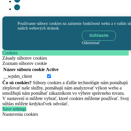
Používame súbory cookies na zaistenie funkčnosti webu a s vaším sú
našich webových stránok.
Súhlasím
Odmietnuť
Cookies
Zásady súborov cookies
Zoznam súborov cookie
Názov súboru cookie
Active
__wpdm_client
Čo sú cookies?
Súbory cookies a ďalšie technológie nám pomáhajú
zlepšovať naše služby, pomáhajú nám analyzovať výkon webu a
umožňujú nám pomáhať zákazníkom vo výbere správneho tovaru.
V nastavení si môžete vybrať, ktoré cookies môžeme používať. Svoj
súhlas môžete kedykoľvek odvolať.
Save settings
Nastavenia cookies