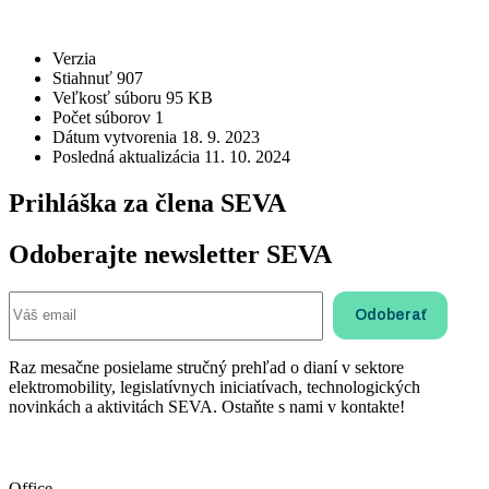
STIAHNUŤ
Verzia
Stiahnuť
907
Veľkosť súboru
95 KB
Počet súborov
1
Dátum vytvorenia
18. 9. 2023
Posledná aktualizácia
11. 10. 2024
Prihláška za člena SEVA
Odoberajte newsletter SEVA
Raz mesačne posielame stručný prehľad o dianí v sektore
elektromobility, legislatívnych iniciatívach, technologických
novinkách a aktivitách SEVA. Ostaňte s nami v kontakte!
Office