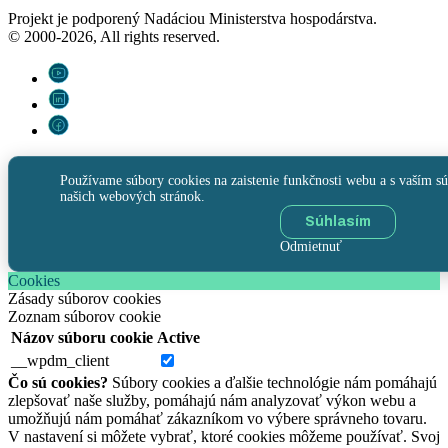
Projekt je podporený Nadáciou Ministerstva hospodárstva.
© 2000-2026, All rights reserved.
Používame súbory cookies na zaistenie funkčnosti webu a s vaším sú
našich webových stránok.
Súhlasím
Odmietnuť
Cookies
Zásady súborov cookies
Zoznam súborov cookie
Názov súboru cookie
Active
__wpdm_client
Čo sú cookies?
Súbory cookies a ďalšie technológie nám pomáhajú
zlepšovať naše služby, pomáhajú nám analyzovať výkon webu a
umožňujú nám pomáhať zákazníkom vo výbere správneho tovaru.
V nastavení si môžete vybrať, ktoré cookies môžeme používať. Svoj