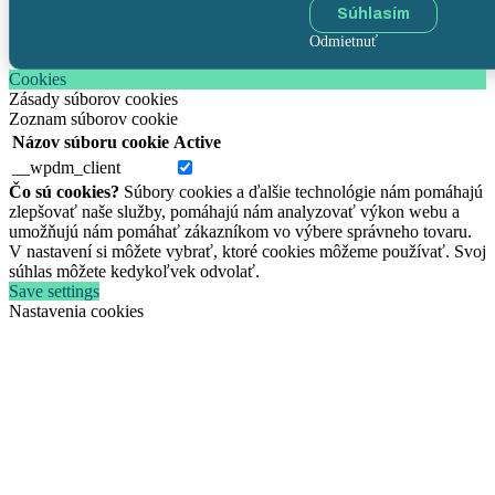
Súhlasím
Odmietnuť
Cookies
Zásady súborov cookies
Zoznam súborov cookie
Názov súboru cookie
Active
__wpdm_client
Čo sú cookies?
Súbory cookies a ďalšie technológie nám pomáhajú
zlepšovať naše služby, pomáhajú nám analyzovať výkon webu a
umožňujú nám pomáhať zákazníkom vo výbere správneho tovaru.
V nastavení si môžete vybrať, ktoré cookies môžeme používať. Svoj
súhlas môžete kedykoľvek odvolať.
Save settings
Nastavenia cookies