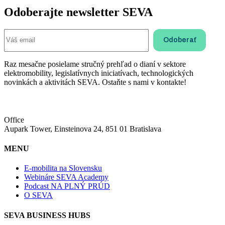
Odoberajte newsletter SEVA
Raz mesačne posielame stručný prehľad o dianí v sektore
elektromobility, legislatívnych iniciatívach, technologických
novinkách a aktivitách SEVA. Ostaňte s nami v kontakte!
Office
Aupark Tower, Einsteinova 24, 851 01 Bratislava
MENU
E-mobilita na Slovensku
Webináre SEVA Academy
Podcast NA PLNÝ PRÚD
O SEVA
SEVA BUSINESS HUBS