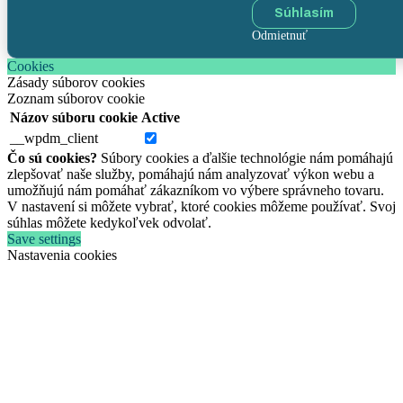
Súhlasím
Odmietnuť
Cookies
Zásady súborov cookies
Zoznam súborov cookie
Názov súboru cookie
Active
__wpdm_client
Čo sú cookies?
Súbory cookies a ďalšie technológie nám pomáhajú
zlepšovať naše služby, pomáhajú nám analyzovať výkon webu a
umožňujú nám pomáhať zákazníkom vo výbere správneho tovaru.
V nastavení si môžete vybrať, ktoré cookies môžeme používať. Svoj
súhlas môžete kedykoľvek odvolať.
Save settings
Nastavenia cookies