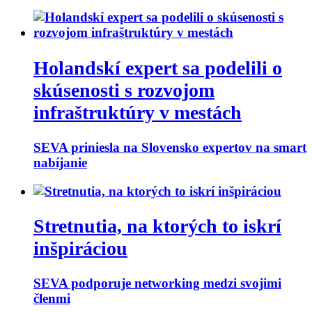
Holandskí expert sa podelili o
skúsenosti s rozvojom
infraštruktúry v mestách
SEVA priniesla na Slovensko expertov na smart
nabíjanie
Stretnutia, na ktorých to iskrí
inšpiráciou
SEVA podporuje networking medzi svojimi
členmi