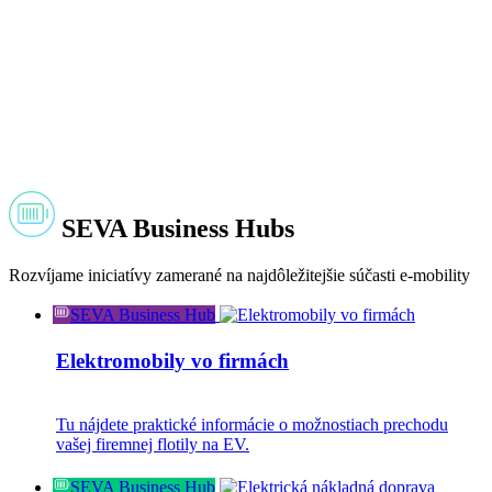
SEVA Business Hubs
Rozvíjame iniciatívy zamerané na najdôležitejšie súčasti e-mobility
SEVA Business Hub
Elektromobily vo firmách
Tu nájdete praktické informácie o možnostiach prechodu
vašej firemnej flotily na EV.
SEVA Business Hub