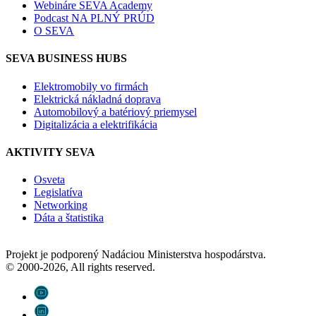
Webináre SEVA Academy
Podcast NA PLNÝ PRÚD
O SEVA
SEVA BUSINESS HUBS
Elektromobily vo firmách
Elektrická nákladná doprava
Automobilový a batériový priemysel
Digitalizácia a elektrifikácia
AKTIVITY SEVA
Osveta
Legislatíva
Networking
Dáta a štatistika
Projekt je podporený Nadáciou Ministerstva hospodárstva.
© 2000-2026, All rights reserved.