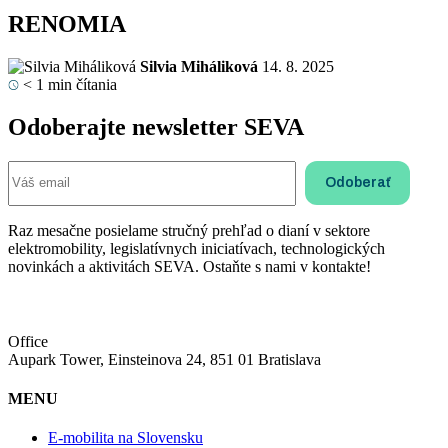
RENOMIA
Silvia Miháliková
14. 8. 2025
< 1
min čítania
Odoberajte newsletter SEVA
Raz mesačne posielame stručný prehľad o dianí v sektore
elektromobility, legislatívnych iniciatívach, technologických
novinkách a aktivitách SEVA. Ostaňte s nami v kontakte!
Office
Aupark Tower, Einsteinova 24, 851 01 Bratislava
MENU
E-mobilita na Slovensku