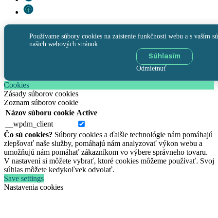
Používame súbory cookies na zaistenie funkčnosti webu a s vaším sú
našich webových stránok.
Súhlasím
Odmietnuť
Cookies
Zásady súborov cookies
Zoznam súborov cookie
Názov súboru cookie
Active
__wpdm_client
Čo sú cookies?
Súbory cookies a ďalšie technológie nám pomáhajú
zlepšovať naše služby, pomáhajú nám analyzovať výkon webu a
umožňujú nám pomáhať zákazníkom vo výbere správneho tovaru.
V nastavení si môžete vybrať, ktoré cookies môžeme používať. Svoj
súhlas môžete kedykoľvek odvolať.
Save settings
Nastavenia cookies